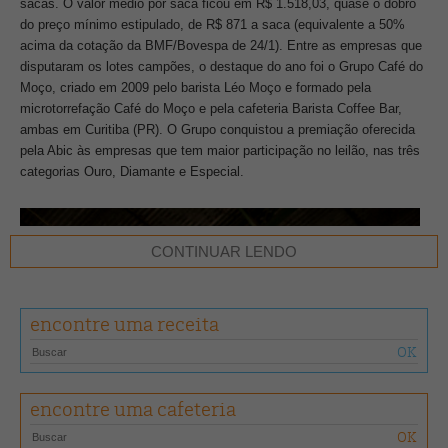
sacas. O valor médio por saca ficou em R$ 1.518,03, quase o dobro
do preço mínimo estipulado, de R$ 871 a saca (equivalente a 50%
acima da cotação da BMF/Bovespa de 24/1). Entre as empresas que
disputaram os lotes campões, o destaque do ano foi o Grupo Café do
Moço, criado em 2009 pelo barista Léo Moço e formado pela
microtorrefação Café do Moço e pela cafeteria Barista Coffee Bar,
ambas em Curitiba (PR). O Grupo conquistou a premiação oferecida
pela Abic às empresas que tem maior participação no leilão, nas três
categorias Ouro, Diamante e Especial.
CONTINUAR LENDO
encontre uma receita
encontre uma cafeteria