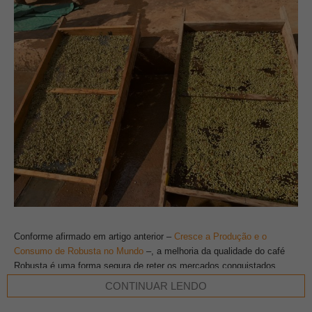
Conforme afirmado em artigo anterior –
Cresce a Produção e o
Consumo de Robusta no Mundo
–, a melhoria da qualidade do café
Robusta é uma forma segura de reter os mercados conquistados
durante a pandemia e abrir outros. O artigo acrescentou que existem
CONTINUAR LENDO
muitas maneiras de melhorar a qualidade do café Robusta, mas
talvez a mais rápida seja por meio do processamento pós-colheita.