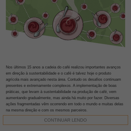
Nos últimos 15 anos a cadeia do café realizou importantes avanços
em direção à sustentabilidade e o café é talvez hoje o produto
agrícola mais avançado nesta área. Contudo os desafios continuam
presentes e extremamente complexos. A implementação de boas
práticas, que levam à sustentabilidade na produção de café, vem
aumentando gradualmente, mas ainda há muito por fazer. Diversas
ações fragmentadas vêm ocorrendo em todo o mundo e muitas delas
na mesma direção e com os mesmos parceiros.
CONTINUAR LENDO
Com o objetivo de unificar os esforços mundiais na área de
sustentabilidade na cadeia do café, evitar a duplicação de atividades