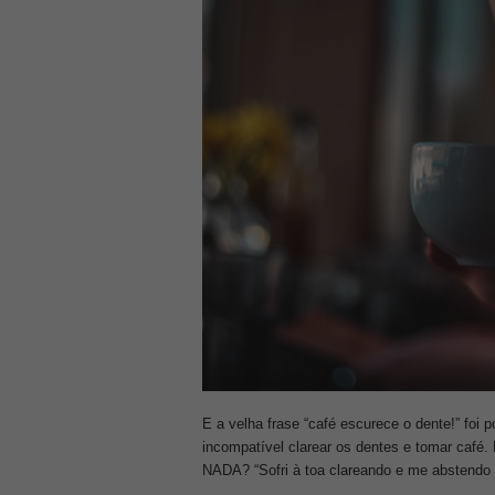
E a velha frase “café escurece o dente!” foi p
incompatível clarear os dentes e tomar 
NADA? “Sofri à toa clareando e me abstendo 