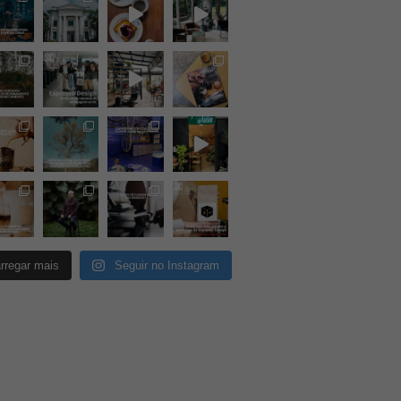
rregar mais
Seguir no Instagram