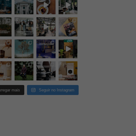
rregar mais
Seguir no Instagram