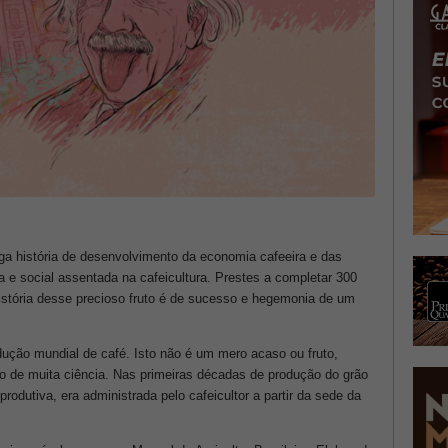
ga história de desenvolvimento da economia cafeeira e das
a e social assentada na cafeicultura. Prestes a completar 300
história desse precioso fruto é de sucesso e hegemonia de um
dução mundial de café. Isto não é um mero acaso ou fruto,
do de muita ciência. Nas primeiras décadas de produção do grão
odutiva, era administrada pelo cafeicultor a partir da sede da