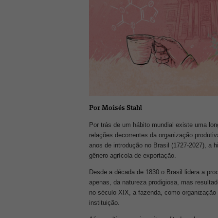
Por Moisés Stahl
Por trás de um hábito mundial existe uma lon
relações decorrentes da organização produtiv
anos de introdução no Brasil (1727-2027), a 
gênero agrícola de exportação.
Desde a década de 1830 o Brasil lidera a pro
apenas, da natureza prodigiosa, mas resulta
no século XIX, a fazenda, como organização pr
instituição.