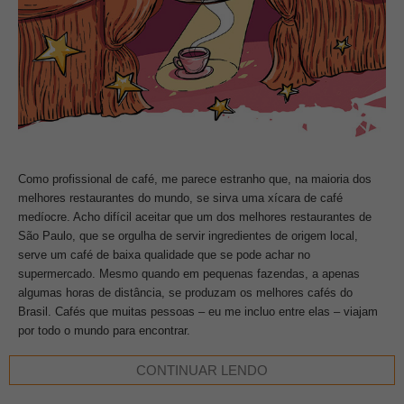
Como profissional de café, me parece estranho que, na maioria dos
melhores restaurantes do mundo, se sirva uma xícara de café
medíocre. Acho difícil aceitar que um dos melhores restaurantes de
São Paulo, que se orgulha de servir ingredientes de origem local,
serve um café de baixa qualidade que se pode achar no
supermercado. Mesmo quando em pequenas fazendas, a apenas
algumas horas de distância, se produzam os melhores cafés do
Brasil. Cafés que muitas pessoas – eu me incluo entre elas – viajam
por todo o mundo para encontrar.
CONTINUAR LENDO
Então, por que o café ainda não é levado a sério nesses
restaurantes? Eu suspeito que isso tenha a ver com dinheiro. As