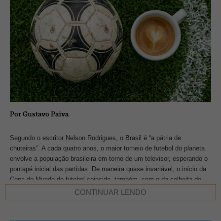
Por Gustavo Paiva
Segundo o escritor Nelson Rodrigues, o Brasil é “a pátria de
chuteiras”. A cada quatro anos, o maior torneio de futebol do planeta
envolve a população brasileira em torno de um televisor, esperando o
pontapé inicial das partidas. De maneira quase invariável, o início da
Copa do Mundo de futebol coincide, também, com o da colheita de
café no Brasil.
CONTINUAR LENDO
Ocorre que, há algumas décadas, esta coincidência representou uma