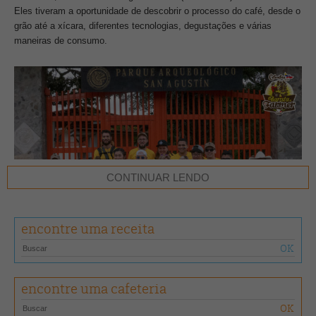
Eles tiveram a oportunidade de descobrir o processo do café, desde o
grão até a xícara, diferentes tecnologias, degustações e várias
maneiras de consumo.
CONTINUAR LENDO
encontre uma receita
encontre uma cafeteria
O grande vencedor foi o jovem colombiano de 28 anos, Diego
Campos, que em 2014 e 2016 já havia vencido o Campeonato