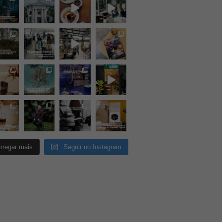
rregar mais
Seguir no Instagram