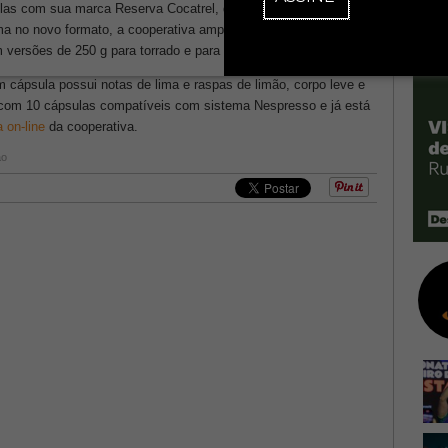
las com sua marca Reserva Cocatrel, que participa da categoria
a no novo formato, a cooperativa amplia as opções da linha
 versões de 250 g para torrado e para torrado & moído.
 cápsula possui notas de lima e raspas de limão, corpo leve e
em com 10 cápsulas compatíveis com sistema Nespresso e já está
a on-line
da cooperativa.
ão