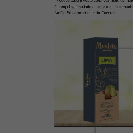
“A cooperativa investe cada vez mais do merc
é o papel da entidade ampliar o conheciment
Araújo Brito, presidente da Cocatrel.