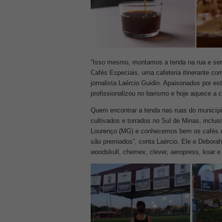
“Isso mesmo, montamos a tenda na rua e serv
Cafés Especiais, uma cafeteria itinerante c
jornalista Laércio Guidio. Apaixonados por es
profissionalizou no barismo e hoje aquece a c
Quem encontrar a tenda nas ruas do município
cultivados e torrados no Sul de Minas, incl
Lourenço (MG) e conhecemos bem os cafés da
são premiados”, conta Laércio. Ele e Deborah
woodskull, chemex, clever, aeropress, koar e