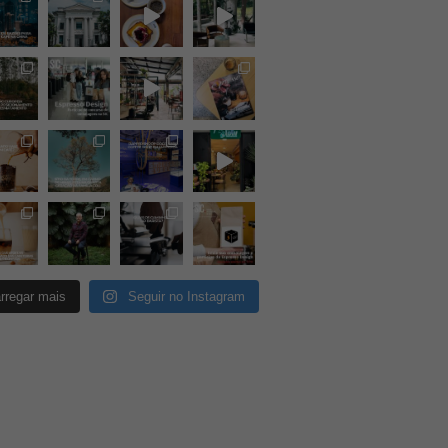
rregar mais
Seguir no Instagram