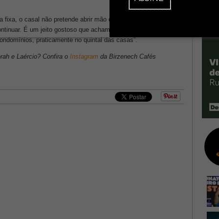
 fixa, o casal não pretende abrir mão da experiência itinerante.
ontinuar. É um jeito gostoso que achamos de ir até as pessoas,
condomínios, praticamente no quintal das casas”.
rah e Laércio? Confira o
Instagram
da Birzenech Cafés