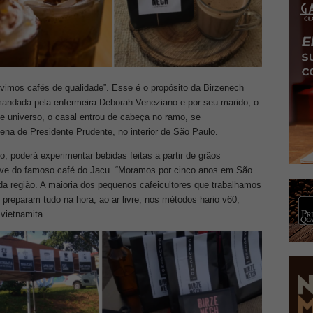
imos cafés de qualidade”. Esse é o propósito da Birzenech
omandada pela enfermeira Deborah Veneziano e por seu marido, o
te universo, o casal entrou de cabeça no ramo, se
ena de Presidente Prudente, no interior de São Paulo.
, poderá experimentar bebidas feitas a partir de grãos
usive do famoso café do Jacu. “Moramos por cinco anos em São
 região. A maioria dos pequenos cafeicultores que trabalhamos
 preparam tudo na hora, ao ar livre, nos métodos hario v60,
 vietnamita.