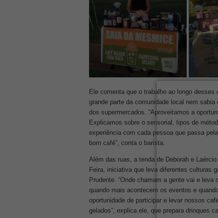
Ele comenta que o trabalho ao longo desses 
grande parte da comunidade local nem sabia qu
dos supermercados. “Aproveitamos a oportun
Explicamos sobre o sensorial, tipos de méto
experiência com cada pessoa que passa pela 
bom café”, conta o barista.
Além das ruas, a tenda de Deborah e Laérci
Feira, iniciativa que leva diferentes cultura
Prudente. “Onde chamam a gente vai e leva ca
quando mais acontecem os eventos e quando 
oportunidade de participar e levar nossos c
gelados”, explica ele, que prepara drinques c