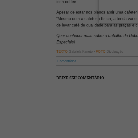
irish coffee.
Apesar de estar nos planos abrir uma cafeteria
“Mesmo com a cafeteria física, a tenda vai c
de levar café de qualidade para as praças e 
Quer conhecer mais sobre o trabalho de Debo
Especiais!
TEXTO
Gabriela Kaneto •
FOTO
Divulgação
Comentários
DEIXE SEU COMENTÁRIO