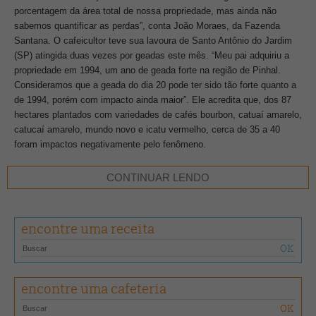
porcentagem da área total de nossa propriedade, mas ainda não
sabemos quantificar as perdas”, conta João Moraes, da Fazenda
Santana. O cafeicultor teve sua lavoura de Santo Antônio do Jardim
(SP) atingida duas vezes por geadas este mês. “Meu pai adquiriu a
propriedade em 1994, um ano de geada forte na região de Pinhal.
Consideramos que a geada do dia 20 pode ter sido tão forte quanto a
de 1994, porém com impacto ainda maior”. Ele acredita que, dos 87
hectares plantados com variedades de cafés bourbon, catuaí amarelo,
catucaí amarelo, mundo novo e icatu vermelho, cerca de 35 a 40
foram impactos negativamente pelo fenômeno.
CONTINUAR LENDO
encontre uma receita
encontre uma cafeteria