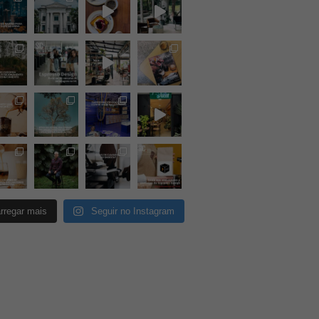
rregar mais
Seguir no Instagram