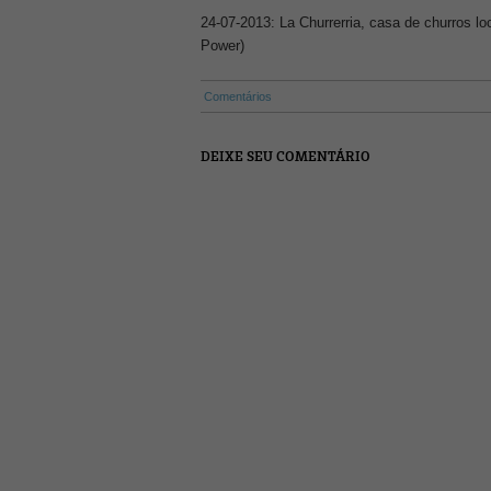
24-07-2013: La Churrerria, casa de churros lo
Power)
Comentários
DEIXE SEU COMENTÁRIO