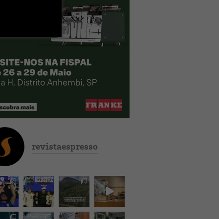
revistaespresso