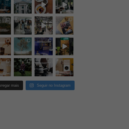
rregar mais
Seguir no Instagram