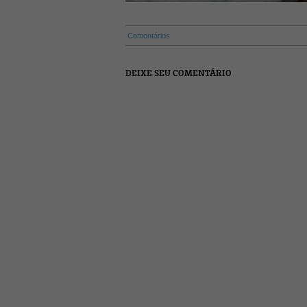
Comentários
DEIXE SEU COMENTÁRIO