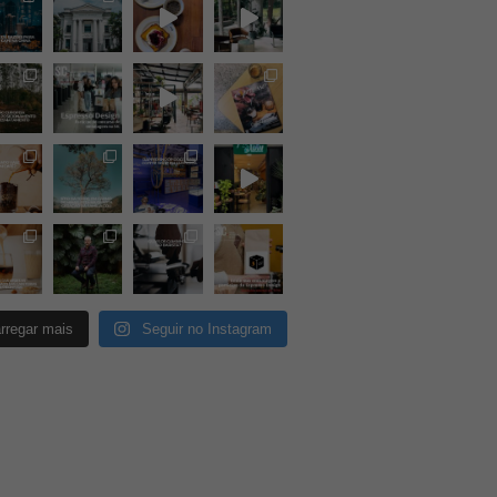
rregar mais
Seguir no Instagram