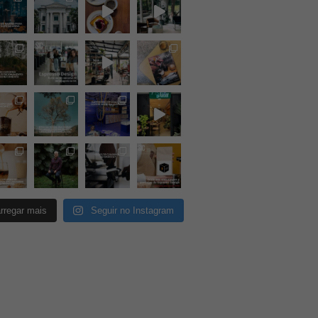
rregar mais
Seguir no Instagram