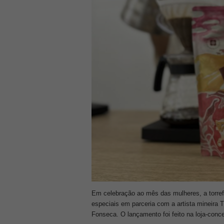
Em celebração ao mês das mulheres, a torre
especiais em parceria com a artista mineira T
Fonseca. O lançamento foi feito na loja-conc