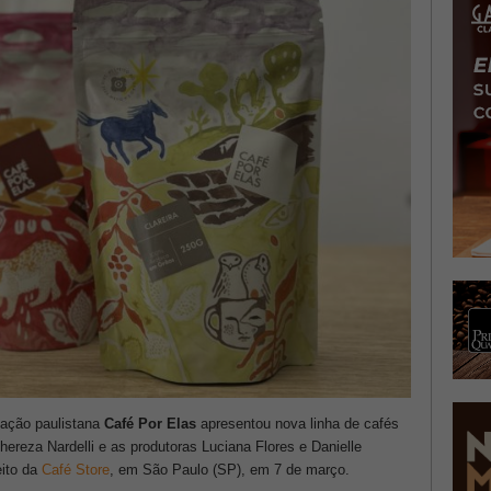
fação paulistana
Café Por Elas
apresentou nova linha de cafés
hereza Nardelli e as produtoras Luciana Flores e Danielle
eito da
Café Store
, em São Paulo (SP), em 7 de março.