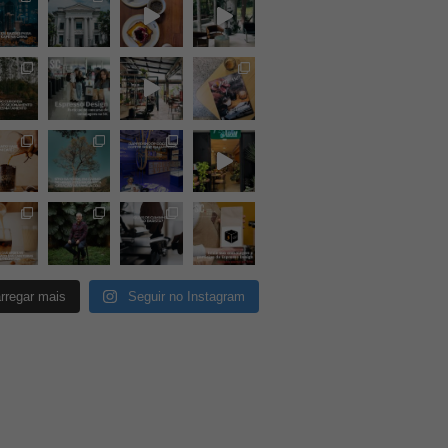
rregar mais
Seguir no Instagram