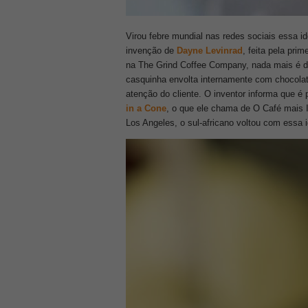
Virou febre mundial nas redes sociais essa i
invenção de
Dayne Levinrad
, feita pela pri
na The Grind Coffee Company, nada mais é d
casquinha envolta internamente com chocolat
atenção do cliente. O inventor informa que é
in a Cone
, o que ele chama de O Café mais I
Los Angeles, o sul-africano voltou com essa 