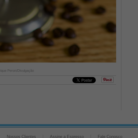
ique Peron/Divulgação
Nossos Clientes
Assine a Espresso
Fale Conosco