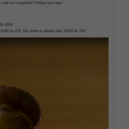
 café na casquinha? Indique por aqui!
881-6552
s 11h30 às 22h. De sexta e sábado das 11h30 às 23h