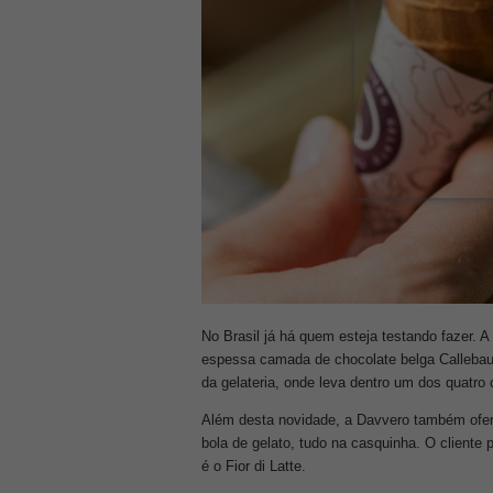
No Brasil já há quem esteja testando fazer. 
espessa camada de chocolate belga Callebaut
da gelateria, onde leva dentro um dos quatro
Além desta novidade, a Davvero também ofere
bola de gelato, tudo na casquinha. O cliente
é o Fior di Latte.