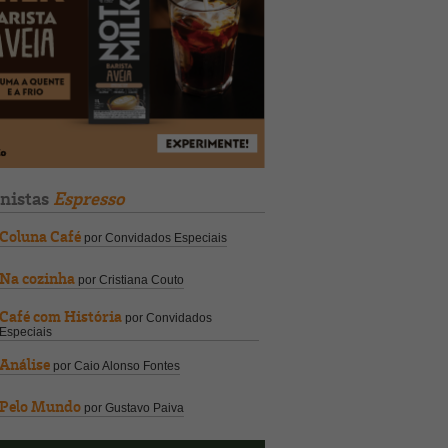
unistas
Espresso
Coluna Café
por Convidados Especiais
Na cozinha
por Cristiana Couto
Café com História
por Convidados
Especiais
Análise
por Caio Alonso Fontes
Pelo Mundo
por Gustavo Paiva