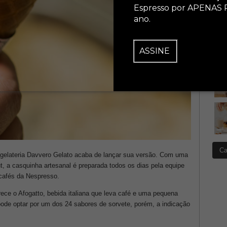
Espresso por APENAS 
ano.
ASSINE
Ca
A gelateria Davvero Gelato acaba de lançar sua versão. Com uma
, a casquinha artesanal é preparada todos os dias pela equipe
 cafés da Nespresso.
ce o Afogatto, bebida italiana que leva café e uma pequena
 pode optar por um dos 24 sabores de sorvete, porém, a indicação