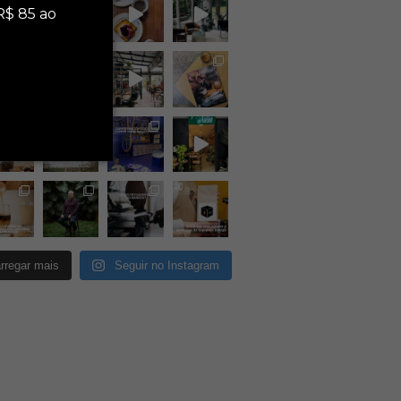
R$ 85 ao
rregar mais
Seguir no Instagram