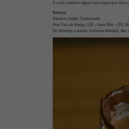
E você conhece algum outro lugar que sirva o
Serviço
Davvero Gelato Tradizionale
Rua Pais de Araújo, 129 – Itaim Bibi – (11) 3
De domingo a quinta, inclusive feriados, da