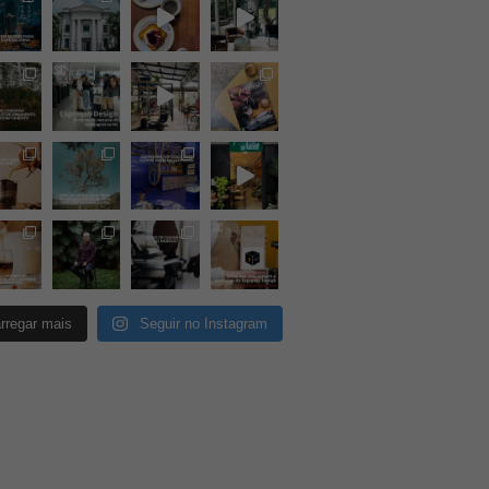
rregar mais
Seguir no Instagram