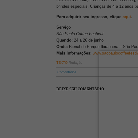
brindes especiais. Crianças de 4 a 12 anos
Para adquirir seu ingresso, clique
aqui
.
Serviço
São Paulo Coffee Festival
Quando:
24 a 26 de junho
Onde:
Bienal do Parque Ibirapuera – São Pau
Mais informações:
www.saopaulocoffeefesti
TEXTO
Redação
Comentários
DEIXE SEU COMENTÁRIO