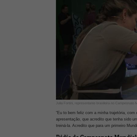
Julia Fortini, representante brasileira no Campeonato
“Eu to bem feliz com a minha trajetória, co
apresentação, que acredito que tenha sido 
treiná-la. Acredito que para um primeiro Mundi