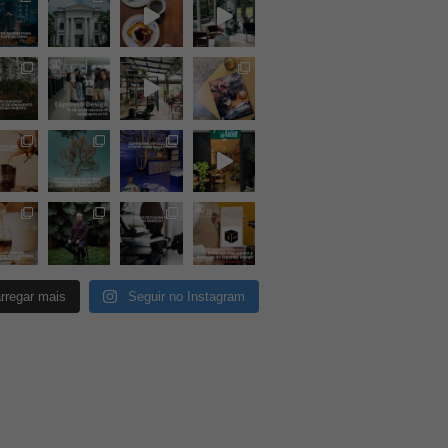
rregar mais
Seguir no Instagram