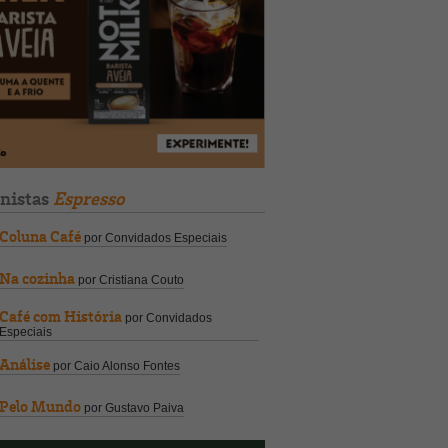
unistas
Espresso
Coluna Café
por Convidados Especiais
Na cozinha
por Cristiana Couto
Café com História
por Convidados
Especiais
Análise
por Caio Alonso Fontes
Pelo Mundo
por Gustavo Paiva