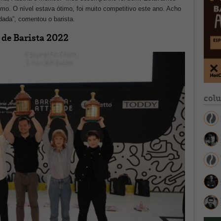
timo. O nível estava ótimo, foi muito competitivo este ano. Acho
ada”, comentou o barista.
de Barista 2022
col