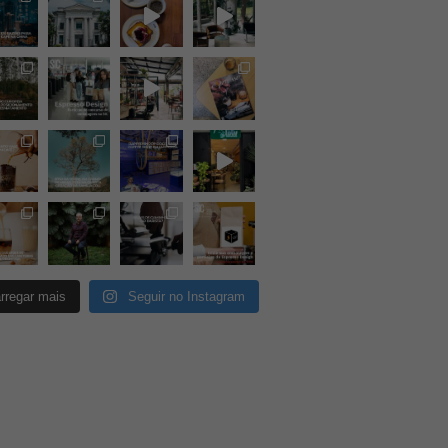
rregar mais
Seguir no Instagram