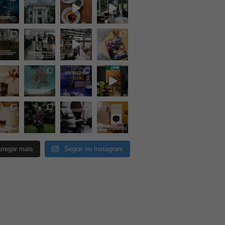
rregar mais
Seguir no Instagram