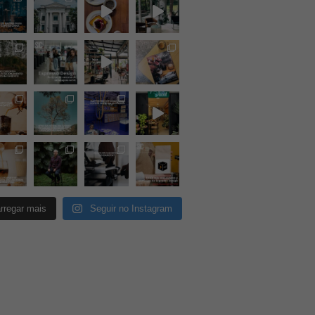
rregar mais
Seguir no Instagram