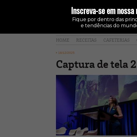
Inscreva-se em nossa 
Fique por dentro das princi
e tendências do mundo
HOME
RECEITAS
CAFETERIAS
•
18/12/2025
Captura de tela