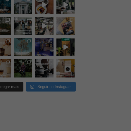
rregar mais
Seguir no Instagram