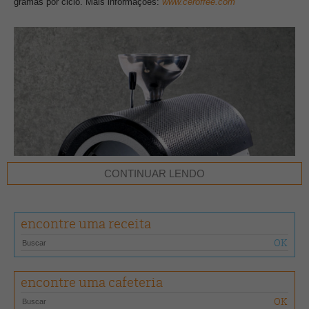
gramas por ciclo. Mais informações:
www.ceroffee.com
CONTINUAR LENDO
encontre uma receita
encontre uma cafeteria