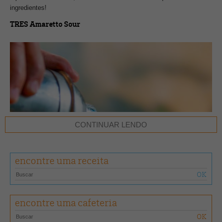
ingredientes!
TRES Amaretto Sour
CONTINUAR LENDO
encontre uma receita
encontre uma cafeteria