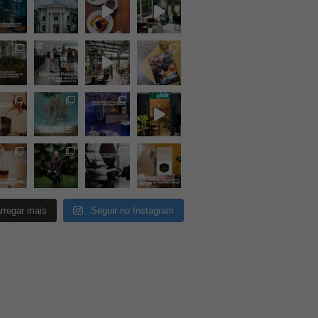
rregar mais
Seguir no Instagram