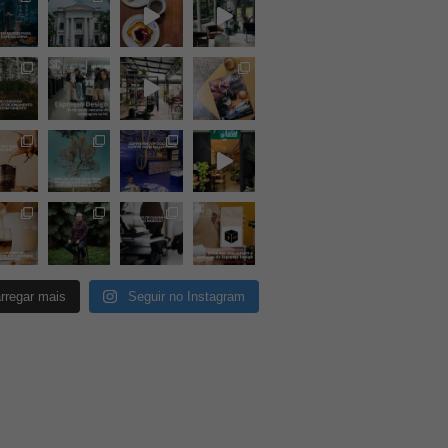
rregar mais
Seguir no Instagram