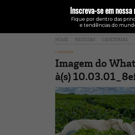
Inscreva-se em nossa 
Fique por dentro das princi
e tendências do mundo
HOME
RECEITAS
CAFETERIAS
•
24/07/2025
Imagem do Wha
à(s) 10.03.01_8e