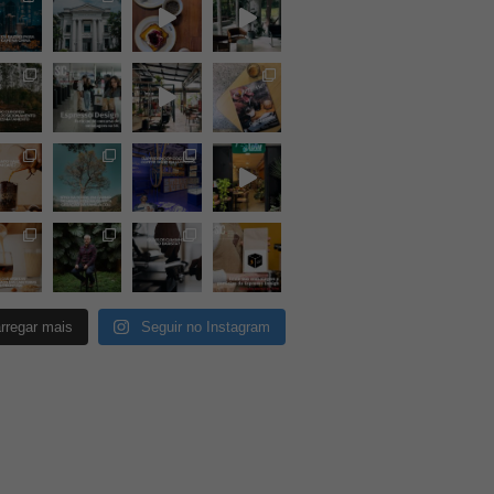
rregar mais
Seguir no Instagram