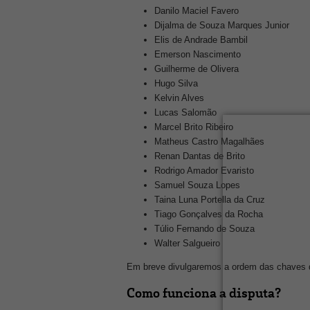
Danilo Maciel Favero
Dijalma de Souza Marques Junior
Elis de Andrade Bambil
Emerson Nascimento
Guilherme de Olivera
Hugo Silva
Kelvin Alves
Lucas Salomão
Marcel Brito Ribeiro
Matheus Castro Magalhães
Renan Dantas de Brito
Rodrigo Amador Evaristo
Samuel Souza Lopes
Taina Luna Portella da Cruz
Tiago Gonçalves da Rocha
Túlio Fernando de Souza
Walter Salgueiro
Em breve divulgaremos a ordem das chaves 
Como funciona a disputa?