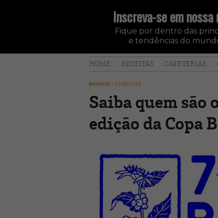
Inscreva-se em nossa 
Fique por dentro das princi
e tendências do mundo
HOME
RECEITAS
CAFETERIAS
BARISTA
•
01/06/2023
Saiba quem são o
edição da Copa B