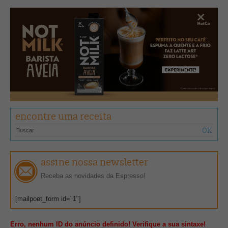
encontre uma receita
assine nossa newsletter
Receba as novidades da Espresso!
[mailpoet_form id="1"]
Erro, nenhum ID do anúncio definido! Verifique a sua sintaxe!