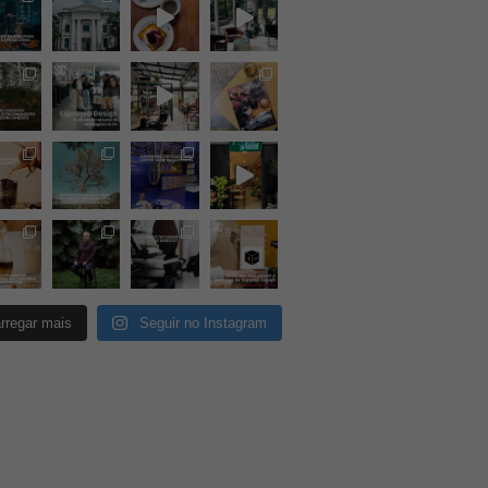
rregar mais
Seguir no Instagram