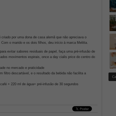
oi criado por uma dona de casa alemã que não apreciava o
Com o marido e os dois filhos, deu início à marca Melitta.
 para evitar sabores residuais de papel, faça uma pré-infusão de
dos movimentos espirais, once a day cialis price do centro do
idade no mercado e praticidade
m filtro descartável, e o resultado da bebida não facilita a
Ca
café + 220 ml de água+ pré-infusão de 30 segundos