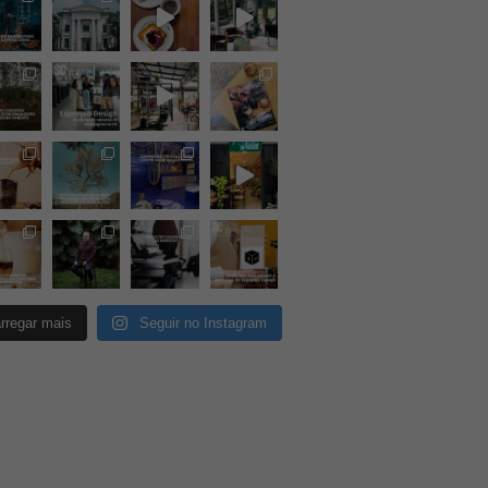
rregar mais
Seguir no Instagram